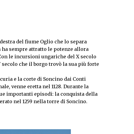
destra del fiume Oglio che lo separa
a ha sempre attratto le potenze allora
Con le incursioni ungariche del X secolo
 secolo che il borgo trovò la sua più forte
 curia e la corte di Soncino dai Conti
le, venne eretta nel 1128. Durante la
ue importanti episodi: la conquista della
erato nel 1259 nella torre di Soncino.