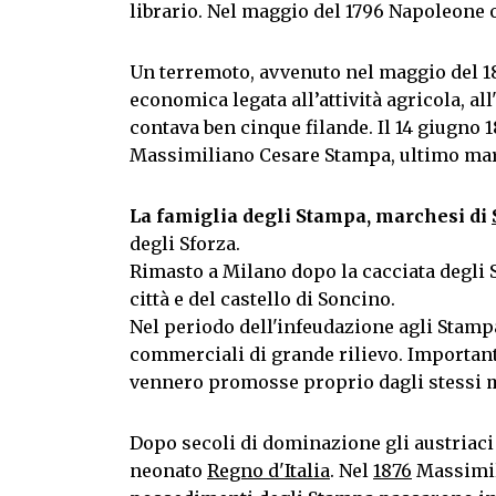
librario. Nel maggio del 1796 Napoleone 
Un terremoto, avvenuto nel maggio del 1
economica legata all’attività agricola, al
contava ben cinque filande. Il 14 giugno 1
Massimiliano Cesare Stampa, ultimo marc
La famiglia degli Stampa, marchesi di
degli Sforza.
Rimasto a Milano dopo la cacciata degli 
città e del castello di Soncino.
Nel periodo dell'infeudazione agli Stamp
commerciali di grande rilievo. Importante
vennero promosse proprio dagli stessi m
Dopo secoli di dominazione gli austriac
neonato
Regno d'Italia
. Nel
1876
Massimili