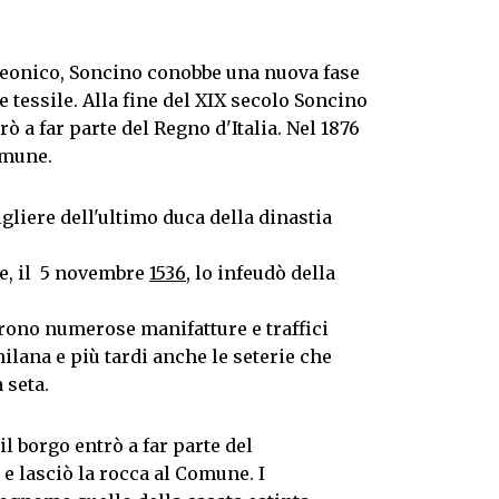
leonico, Soncino conobbe una nuova fase
e tessile. Alla fine del XIX secolo Soncino
ò a far parte del Regno d'Italia. Nel 1876
omune.
igliere dell'ultimo duca della dinastia
le, il 5 novembre
1536
, lo infeudò della
rono numerose manifatture e traffici
ilana e più tardi anche le seterie che
 seta.
il borgo entrò a far parte del
 lasciò la rocca al Comune. I