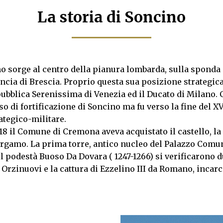
La storia di Soncino
no sorge al centro della pianura lombarda, sulla sponda 
incia di Brescia. Proprio questa sua posizione strategic
ubblica Serenissima di Venezia ed il Ducato di Milano. 
so di fortificazione di Soncino ma fu verso la fine del XV
ategico-militare.
118 il Comune di Cremona aveva acquistato il castello, la
ergamo. La prima torre, antico nucleo del Palazzo Comuna
l podestà Buoso Da Dovara ( 1247-1266) si verificarono d
 Orzinuovi e la cattura di Ezzelino III da Romano, incarc