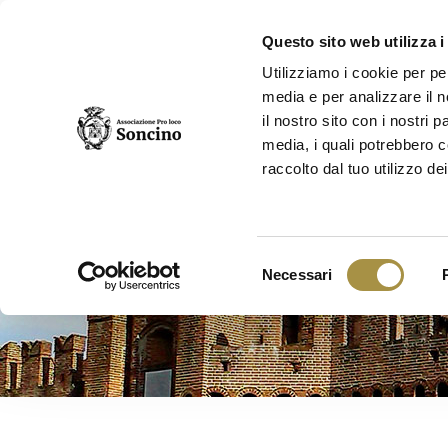
Questo sito web utilizza i
Utilizziamo i cookie per pe
media e per analizzare il n
il nostro sito con i nostri 
media, i quali potrebbero c
Eventi e
manifestazioni
Rocca di So
raccolto dal tuo utilizzo dei
Selezione
Necessari
del
consenso