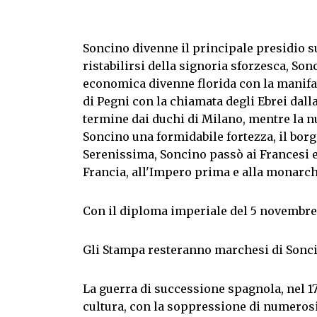
Soncino divenne il principale presidio s
ristabilirsi della signoria sforzesca, Son
economica divenne florida con la manifatt
di Pegni con la chiamata degli Ebrei dall
termine dai duchi di Milano, mentre la nu
Soncino una formidabile fortezza, il bor
Serenissima, Soncino passò ai Francesi e, 
Francia, all'Impero prima e alla monarch
Con il diploma imperiale del 5 novembre 
Gli Stampa resteranno marchesi di Soncin
La guerra di successione spagnola, nel 1
cultura, con la soppressione di numerosi