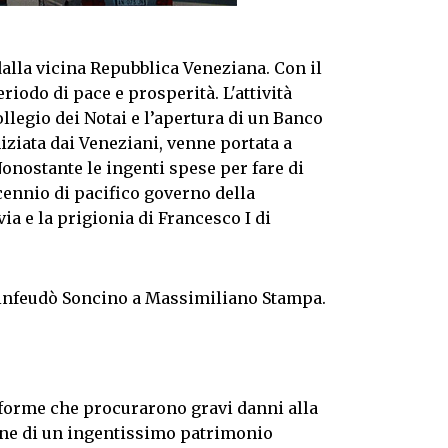
alla vicina Repubblica Veneziana. Con il
riodo di pace e prosperità. L'attività
llegio dei Notai e l’apertura di un Banco
iziata dai Veneziani, venne portata a
Nonostante le ingenti spese per fare di
cennio di pacifico governo della
via e la prigionia di Francesco I di
, infeudò Soncino a Massimiliano Stampa.
iforme che procurarono gravi danni alla
ione di un ingentissimo patrimonio