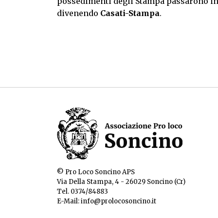
possedimenti degli Stampa passarono in 
divenendo
Casati-Stampa
.
© Pro Loco Soncino APS
Via Della Stampa, 4 - 26029 Soncino (Cr)
Tel.
0374/84883
E-Mail:
info@prolocosoncino.it